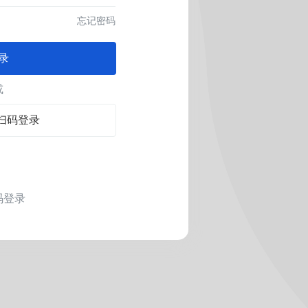
忘记密码
录
或
扫码登录
码登录