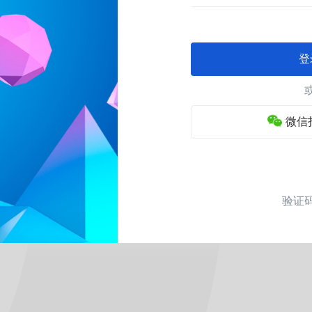
登
微信
验证