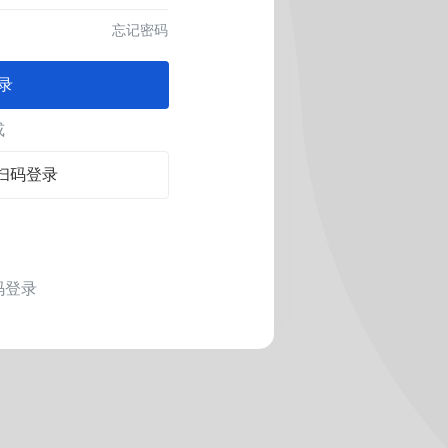
忘记密码
录
或
扫码登录
码登录