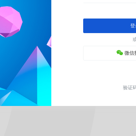
登
微信
验证