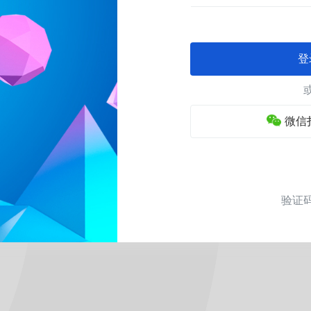
登
微信
验证