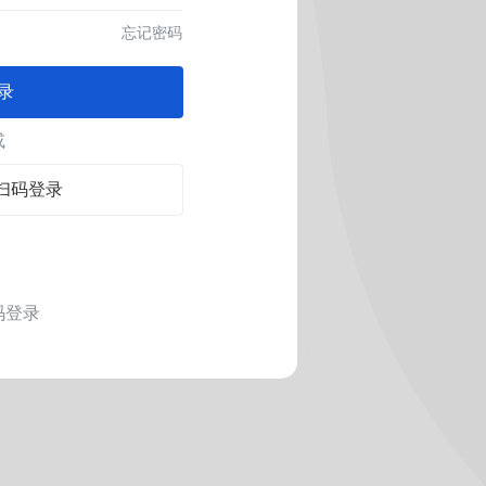
忘记密码
录
或
扫码登录
码登录